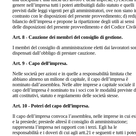
genere nell’impresa tutti i poteri attribuitigli dallo statuto e quelli
previsti dalle leggi vigenti per gli amministratori, ove non siano i
contrasto con le disposizioni del presente provvedimento; d) redi
bilancio dell’impresa e propone la ripartizione degli utili ai sensi
delle disposizioni del presente provvedimento e del Codice Civil
Art. 8 - Cauzione dei membri del consiglio di gestione.
I membri del consiglio di amministrazione eletti dai lavoratori so
dispensati dall’obbligo di prestare cauzione.
Art. 9 - Capo dell’impresa.
Nelle società per azioni e in quelle a responsabilità limitata che
abbiano almeno un milione di capitale, il capo dell’impresa è
nominato dall’assemblea. Nelle altre imprese a capitale sociale il
capo dell’impresa è nominato tra i soci con le modalità previste d
atti costitutivi, statuto e regolamento delle società stesse.
Art. 10 - Poteri del capo dell’impresa.
Il capo dell’impresa convoca l’assemblea, nelle imprese in cui esi
e la presiede; presiede altresì il consiglio di amministrazione;
rappresenta l’impresa nei rapporti con i terzi. Egli ha le
responsabilità e i doveri di cui agli artt.21 e seguenti e tutti i pote