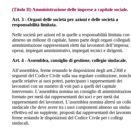
(Titolo II) Amministrazione delle imprese a capitale sociale.
Art. 3 - Organi delle società per azioni e delle società a
responsabilità limitata.
Nelle società per azioni ed in quelle a responsabilità limitata con
almeno un milione di capitale, fanno parte degli organi collegiali
amministrazione rappresentanti eletti dai lavoratori dell’impresa:
operai, impiegati amministrativi, impiegati tecnici e dirigenti.
Art. 4 - Assemblea, consiglio di gestione, collegio sindacale.
All’assemblea, ferme restando le disposizioni degli artt.2368 e
seguenti del Codice Civile sulla sua regolare costituzione, nonch
quelle relative ai suoi poteri, partecipano i rappresentanti dei
lavoratori con un numero di voti pari a quelli del capitale
intervenuto. L’assemblea nomina un consiglio di amministrazion
formato per metà dai rappresentanti dei soci e per metà dai
rappresentanti dei lavoratori. L’assemblea nomina altresì un coll
sindacale che deve avere tra i suoi componenti almeno un sinda
effettivo ed un supplente, proposti dai rappresentanti dei lavorato
ferme restando le disposizioni del Codice Civile per i collegi
sindacali.