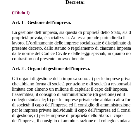
Decreta:
(Titolo I)
Art. 1 - Gestione dell’impresa.
La gestione dell’impresa, sia questa di proprietà dello Stato, sia d
proprietà privata, è socializzata. Ad essa prende parte diretta il
lavoro. L’ordinamento delle imprese socializzate è disciplinato d
presente decreto, dallo statuto o regolamento di ciascuna impresa
dalle norme del Codice Civile e dalle leggi speciali, in quanto n
contrastino col presente provvedimento.
Art. 2 - Organi di gestione dell’impresa.
Gli organi di gestione della impresa sono: a) per le imprese priva
che abbiano forma di società per azione o di società a responsabil
limitata con almeno un milione di capitale: il capo dell’impresa,
l’assemblea, il consiglio di amministrazione (di gestione) ed il
collegio sindacale; b) per le imprese private che abbiano altra fo
di società: il capo dell’impresa ed il consiglio di amministrazione
per le imprese private individuali: il capo dell’impresa ed il consi
di gestione; d) per le imprese di proprietà dello Stato: il capo
dell’impresa, il consiglio di amministrazione e il collegio sindaca