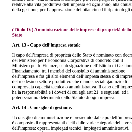
relative alla vita produttiva dell’impresa ed ogni anno, alla chius
della gestione, per l’approvazione del bilancio ed il riparto degli u
(Titolo IV) Amministrazione delle imprese di proprietà dello
Stato.
Art. 13 - Capo dell’impresa statale.
Il capo dell’impresa di proprietà dello Stato è nominato con decr
del Ministero per l’Economia Corporativa di concreto con il
Ministero per le Finanze, su designazione dell’Istituto di Gestion
Finanziamento, tra i membri del consiglio di amministrazione
dell’impresa e fra gli altri elementi dell’impresa stessa o di impre
del medesimo settore produttivo che diano speciali garanzie di
comprovata capacità tecnica o amministrativa. Il capo dell’impre
ha la responsabilità e i doveri di cui agli artt.21, e seguenti, ed i
poteri saranno determinati dallo Statuto di ogni impresa.
Art. 14 - Consiglio di gestione.
Il consiglio di amministrazione è presieduto dal capo dell’impres
è composto di rappresentanti eletti dalle varie categorie dei lavor
dell’impresa: operai, impiegati tecnici, impiegati amministrativi,