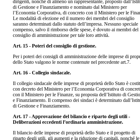
dirigenti, nonché di almeno un rappresentante, proposto dall’Istit
di Gestione e Finanziamento e nominato dal Ministero per
l’Economia Corporativa, di concreto con il Ministero per le Fina
Le modalità di elezione ed il numero dei membri del consiglio
saranno determinati dallo statuto dell’impresa. Nessuno speciale
compenso, salvo il rimborso delle spese, è dovuto ai membri del
consiglio di amministrazione per tale loro attività.
Art. 15 - Poteri del consiglio di gestione.
Per i poteri dei consigli di amministrazione delle imprese di propr
dello Stato valgono le norme contenute nel precedente art.7.
Art. 16 - Collegio sindacale.
Il collegio sindacale delle imprese di proprietà dello Stato è costi
con decreto del Ministero per l’Economia Corporativa di concre
con il Ministero per le Finanze, su proposta dell’Istituto di Gesti
e Finanziamento. Il compenso dei sindaci è determinato dall’Istit
di Gestione e Finanziamento.
Art. 17 - Approvazione del bilancio e riparto degli utili -
Deliberazioni eccedenti l’ordinaria amministrazione.
Il bilancio delle imprese di proprietà dello Stato e il progetto di
riparto degli utili, gli aumenti e la riduzione di capitali, nonché le