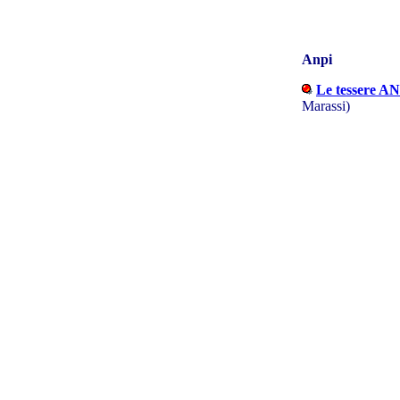
Anpi
Le tessere AN
Marassi)