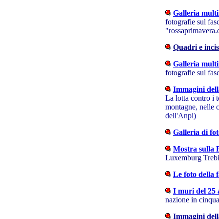
Galleria multi
fotografie sul fas
"rossaprimavera.
Quadri e incis
Galleria multi
fotografie sul fas
Immagini dell
La lotta contro i t
montagne, nelle cit
dell'Anpi)
Galleria di fo
Mostra sulla R
Luxemburg Trebi
Le foto della 
I muri del 25 
nazione in cinqua
Immagini del