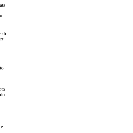
ata
o
e di
er
to
o
o
oto
ndo
 e