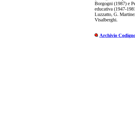
Borgogni (1987) e Per 
educativa (1947-1981
Luzzatto, G. Martine
Visalberghi.
Archivio Codigno