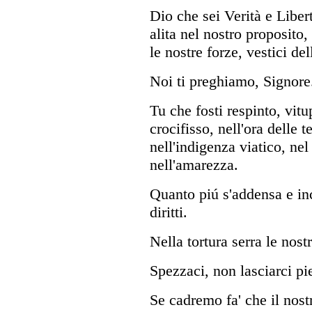
Dio che sei Verità e Libertà
alita nel nostro proposito,
le nostre forze, vestici de
Noi ti preghiamo, Signore
Tu che fosti respinto, vitu
crocifisso, nell'ora delle t
nell'indigenza viatico, ne
nell'amarezza.
Quanto piú s'addensa e inc
diritti.
Nella tortura serra le nost
Spezzaci, non lasciarci pi
Se cadremo fa' che il nost