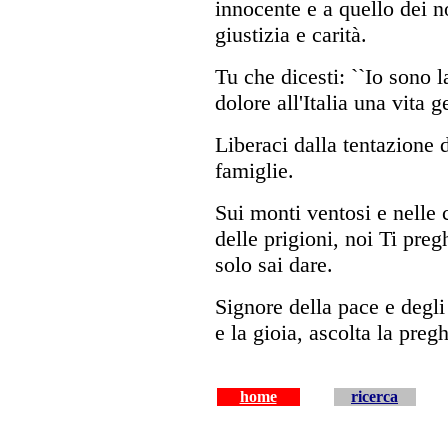
innocente e a quello dei n
giustizia e carità.
Tu che dicesti: ``Io sono la
dolore all'Italia una vita 
Liberaci dalla tentazione d
famiglie.
Sui monti ventosi e nelle 
delle prigioni, noi Ti pre
solo sai dare.
Signore della pace e degli 
e la gioia, ascolta la preg
home
ricerca