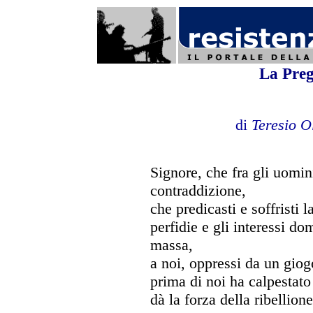
La Preg
di
Teresio O
Signore, che fra gli uomin
contraddizione,
che predicasti e soffristi l
perfidie e gli interessi dom
massa,
a noi, oppressi da un gio
prima di noi ha calpestato 
dà la forza della ribellione