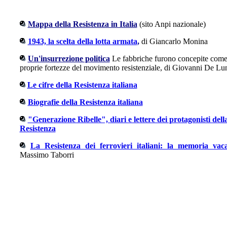
Mappa della Resistenza in Italia
(sito Anpi nazionale)
1943, la scelta della lotta armata
,
di Giancarlo Monina
Un'insurrezione politica
Le fabbriche furono concepite come
proprie fortezze del movimento resistenziale, di Giovanni De Lu
Le cifre della Resistenza italiana
Biografie della Resistenza italiana
"Generazione Ribelle", diari e lettere dei protagonisti dell
Resistenza
La Resistenza dei ferrovieri italiani: la memoria vac
Massimo Taborri