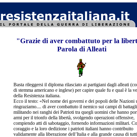
"Grazie di aver combattuto per la liber
Parola di Alleati
Basta rileggersi il diploma rilasciato ai partigiani dagli alleati (c
di stemma americano e inglese) per capire quale fu e qual è la ve
della Resistenza italiana.
Ecco il testo: «Nel nome dei governi e dei popoli delle Nazioni u
ringraziamo.... di aver combattuto il nemico sui campi di battagli
militando nei ranghi dei Patrioti tra quegli uomini che hanno por
armi per il trionfo della libertà, svolgendo operazioni offensive,
compiendo atti di sabotaggio, fornendo informazioni militari. Co
coraggio e la loro dedizione i patrioti italiani hanno contribuito
validamente alla liberazione dell’Italia e alla grande causa di tutti