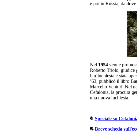
e poi in Russia, da dove 
Nel
1954
venne promosso 
Roberto Triolo, giudice 
Un’inchiesta è stata ape
’63, pubblicò il libro Ba
Marcello Venturi.
Nel no
Cefalonia, la procura ge
una nuova inchiesta.
Speciale su Cefaloni
Breve scheda sull'ec