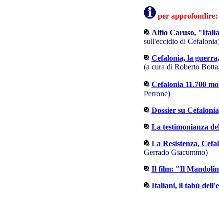
per approfondire:
Alfio Caruso, "
Itali
sull'eccidio di Cefaloni
Cefalonia, la guerra,
(a cura di Roberto Botta, 
Cefalonia 11.700 mo
Perrone)
Dossier su Cefalonia
La testimonianza d
La Resistenza, Cefal
Gerrado Giacummo)
Il film: "Il Mandoli
Italiani, il tabù dell