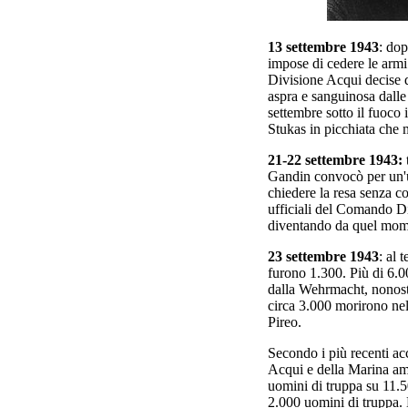
13 settembre 1943
: dop
impose di cedere le armi 
Divisione Acqui decise d
aspra e sanguinosa dalle
settembre sotto il fuoco 
Stukas in picchiata che 
21-22 settembre 1943:
Gandin convocò per un'ul
chiedere la resa senza co
ufficiali del Comando Di
diventando da quel mome
23 settembre 1943
: al 
furono 1.300. Più di 6.
dalla Wehrmacht, nonost
circa 3.000 morirono nell
Pireo.
Secondo i più recenti ac
Acqui e della Marina am
uomini di truppa su 11.500
2.000 uomini di truppa. 