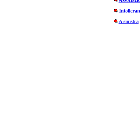
Associazi
Intollera
A sinistra