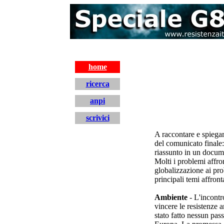
home
ricerca
anpi
scrivici
A raccontare e spiega
del comunicato finale:
riassunto in un docume
Molti i problemi affro
globalizzazione ai pro
principali temi affront
Ambiente
- L'incontr
vincere le resistenze 
stato fatto nessun pass