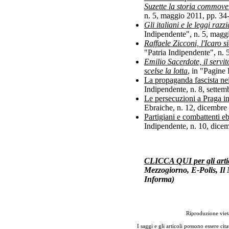
Suzette la storia commove
n. 5, maggio 2011, pp. 34
Gli italiani e le leggi razz
Indipendente", n. 5, magg
Raffaele Zicconi, l'Icaro 
"Patria Indipendente", n. 
Emilio Sacerdote, il servi
scelse la lotta
, in "Pagine
La propaganda fascista nei
Indipendente, n. 8, settem
Le persecuzioni a Praga i
Ebraiche, n. 12, dicembre 
Partigiani e combattenti ebr
Indipendente, n. 10, dice
CLICCA QUI per gli artico
Mezzogiorno, E-Polis, Il
Informa)
Riproduzione vieta
I saggi e gli articoli possono essere cita