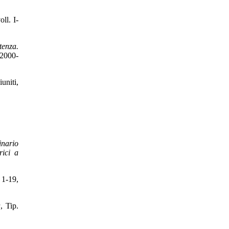
oll. I-
tenza.
 2000-
iuniti,
nario
rici a
 1-19,
a
, Tip.