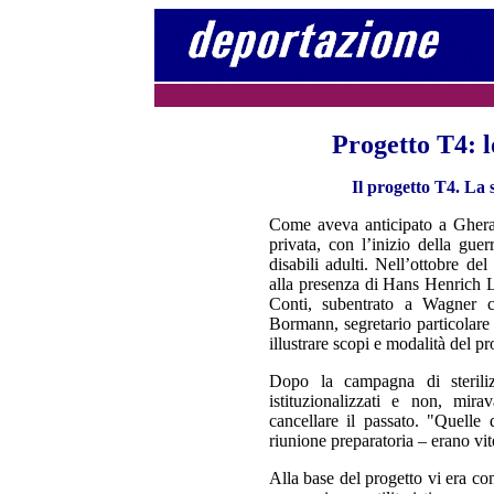
Progetto T4: l
Il progetto T4. La 
Come aveva anticipato a Ghera
privata, con l’inizio della guer
disabili adulti. Nell’ottobre d
alla presenza di Hans Henrich L
Conti, subentrato a Wagner 
Bormann, segretario particolare
illustrare scopi e modalità del pr
Dopo la campagna di sterilizz
istituzionalizzati e non, mir
cancellare il passato. "Quelle 
riunione preparatoria – erano vit
Alla base del progetto vi era c