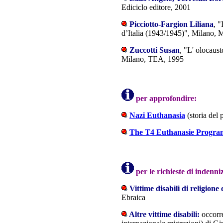
Ediciclo editore, 2001
Picciotto-Fargion Liliana
, "
d’Italia (1943/1945)", Milano, 
Zuccotti Susan
, "L' olocaust
Milano, TEA, 1995
per approfondire:
Nazi Euthanasia
(storia del 
The T4 Euthanasie Progr
per le richieste di indenni
Vittime disabili di religione 
Ebraica
Altre vittime disabili:
occorr