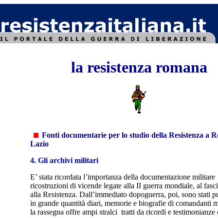
la resistenza romana
Fonti documentarie per lo studio della Resistenza a 
Lazio
4. Gli archivi militari
E’ stata ricordata l’importanza della documentazione militare 
ricostruzioni di vicende legate alla II guerra mondiale, al fas
alla Resistenza. Dall’immediato dopoguerra, poi, sono stati p
in grande quantità diari, memorie e biografie di comandanti mi
la rassegna offre ampi stralci tratti da ricordi e testimonianze 