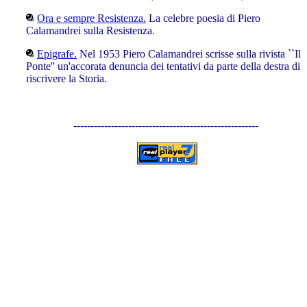
Ora e sempre Resistenza.
La celebre poesia di Piero
Calamandrei sulla Resistenza.
Epigrafe.
Nel 1953 Piero Calamandrei scrisse sulla rivista ``Il
Ponte'' un'accorata denuncia dei tentativi da parte della destra di
riscrivere la Storia.
------------------------------------------------------