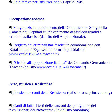
Le direttive per l'insurrezione
21 aprile 1945
Occupazione tedesca
Stragi naziste.
Il documento della Commissione Stragi della
Camera dei Deputati sul rinvenimento di fascicoli relativi a
crimini nazifascisti (dal sito dell'Anpi nazionale).
Registro dei criminali nazifascisti
in collaborazione con
KataLibri de
L'Espresso
, in formato pdf (dal sito
www.eccidi1943-44.toscana.it
)
"Ordine alla popolazione italiana"
del Comando Germanico in
Toscana (dal sito
www.eccidi1943-44.toscana.it
)
Arte, musica e Resistenza
Poesie e racconti della Resistenza
(dal sito rossaprimavera.org)
Canti di lotta.
I testi delle canzoni dei partigiani e dei
rivoluzionari del Novecento (link al sito omonimo).