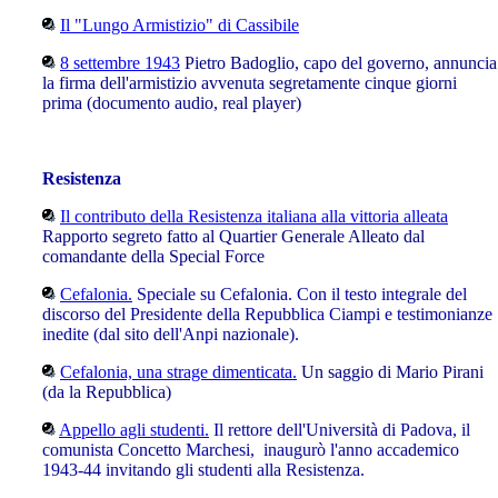
Il "Lungo Armistizio" di Cassibile
8 settembre 1943
Pietro Badoglio, capo del governo, annuncia
la firma dell'armistizio avvenuta segretamente cinque giorni
prima (documento audio, real player)
Resistenza
Il contributo della Resistenza italiana alla vittoria alleata
Rapporto segreto fatto al Quartier Generale Alleato dal
comandante della Special Force
Cefalonia.
Speciale su Cefalonia. Con il testo integrale del
discorso del Presidente della Repubblica Ciampi e testimonianze
inedite (dal sito dell'Anpi nazionale).
Cefalonia, una strage dimenticata.
Un saggio di Mario Pirani
(da la Repubblica)
Appello agli studenti.
Il rettore dell'Università di Padova, il
comunista Concetto Marchesi, inaugurò l'anno accademico
1943-44 invitando gli studenti alla Resistenza.