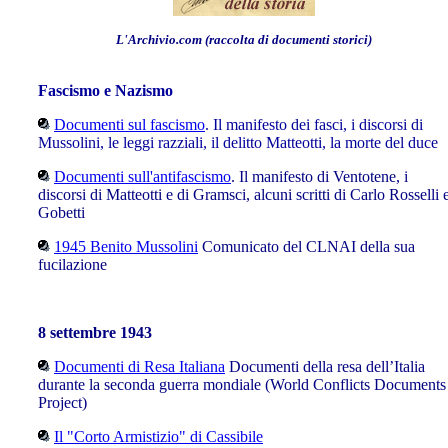
L'Archivio.com (raccolta di documenti storici)
F
ascismo e Nazismo
Documenti sul fascismo
. Il manifesto dei fasci, i discorsi di
Mussolini, le leggi razziali, il delitto Matteotti, la morte del duce
Documenti sull'antifascismo
. Il manifesto di Ventotene, i
discorsi di Matteotti e di Gramsci, alcuni scritti di Carlo Rosselli 
Gobetti
1945 Benito Mussolini
Comunicato del CLNAI della sua
fucilazione
8 settembre 1943
Documenti di Resa Italiana
Documenti della resa dell’Italia
durante la seconda guerra mondiale (World Conflicts Documents
Project)
Il "Corto Armistizio" di Cassibile